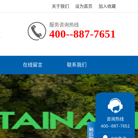
关于我们
设为首页
加入收藏
服务咨询热线
400--887-7651
务
在线留言
联系我们
咨询热线
400--887-7651