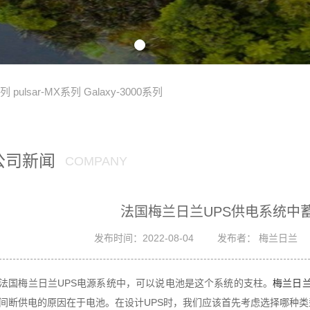
系列
pulsar-MX系列
Galaxy-3000系列
公司新闻
COMPANY
法国梅兰日兰UPS供电系统中
发布时间：2022-08-04
发布者： 梅兰日兰
法国梅兰日兰UPS电源系统中，可以说电池是这个系统的支柱。
梅兰日兰
间断供电的原因在于电池。在设计UPS时，我们应该首先考虑选择哪种