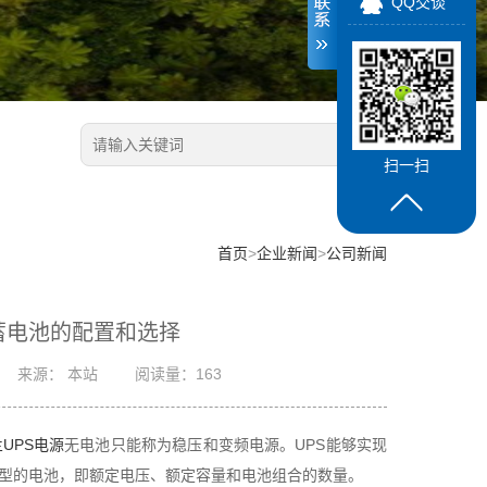
QQ交谈
扫一扫
首页
>
企业新闻
>
公司新闻
蓄电池的配置和选择
来源： 本站
阅读量：163
UPS电源
无电池只能称为稳压和变频电源。UPS能够实现
类型的电池，即额定电压、额定容量和电池组合的数量。