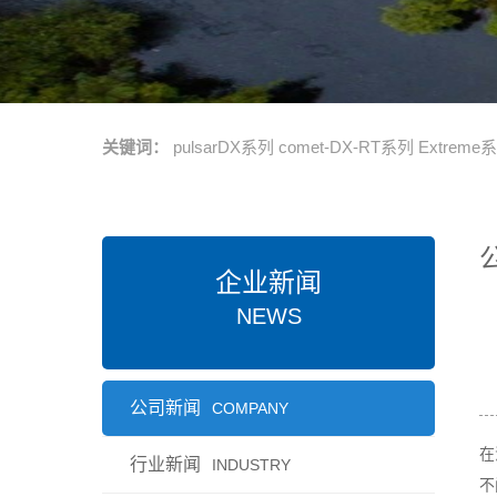
关键词：
pulsarDX系列
comet-DX-RT系列
Extreme
企业新闻
NEWS
公司新闻
COMPANY
在
行业新闻
INDUSTRY
不