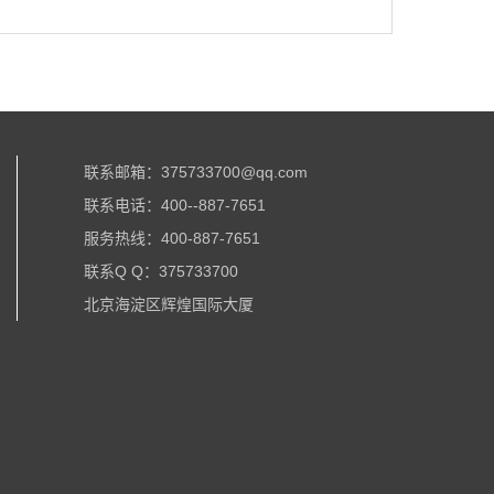
联系邮箱：375733700@qq.com
联系电话：
400--887-7651
服务热线：400-887-7651
联系Q Q：375733700
北京海淀区辉煌国际大厦