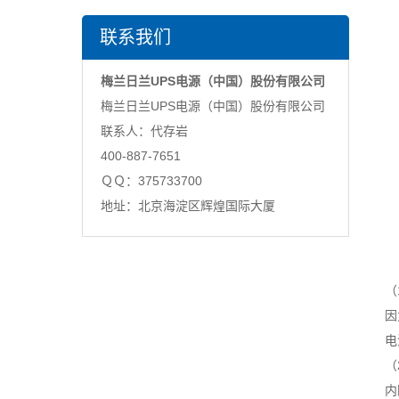
联系我们
梅兰日兰UPS电源（中国）股份有限公司
梅兰日兰UPS电源（中国）股份有限公司
联系人：代存岩
400-887-7651
ＱＱ：375733700
地址：北京海淀区辉煌国际大厦
（
因
电
（
内